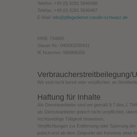
Telefon: +49 (0) 6281 5646488
Telefax: +49 (0) 6281 5646487
E-Mail:
info@pflegedienst-carolin-schwarz.de
HRB: 734665
Steuer-Nr.: 040/002/50431
IK Nummer: 560806355
Verbraucher­streit­beilegung/U
Wir sind nicht bereit oder verpflichtet, an Streitb
Haftung für Inhalte
Als Diensteanbieter sind wir gemäß § 7 Abs.1 TMG
als Diensteanbieter jedoch nicht verpflichtet, üb
rechtswidrige Tätigkeit hinweisen.
Verpflichtungen zur Entfernung oder Sperrung der
jedoch erst ab dem Zeitpunkt der Kenntnis einer