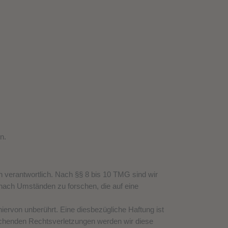
n.
n verantwortlich. Nach §§ 8 bis 10 TMG sind wir
r nach Umständen zu forschen, die auf eine
ervon unberührt. Eine diesbezügliche Haftung ist
echenden Rechtsverletzungen werden wir diese