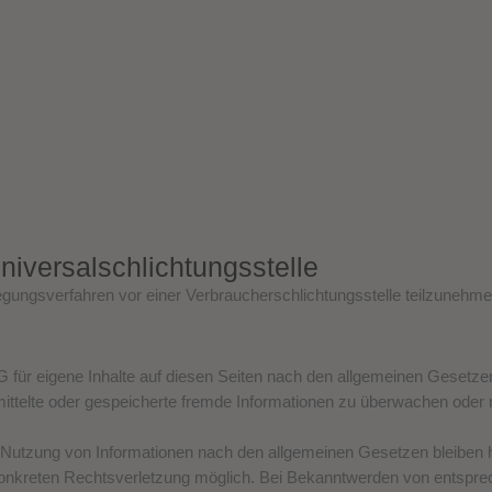
niversal­schlichtungs­stelle
eilegungsverfahren vor einer Verbraucherschlichtungsstelle teilzunehme
 für eigene Inhalte auf diesen Seiten nach den allgemeinen Gesetze
ermittelte oder gespeicherte fremde Informationen zu überwachen ode
 Nutzung von Informationen nach den allgemeinen Gesetzen bleiben hi
 konkreten Rechtsverletzung möglich. Bei Bekanntwerden von entspr