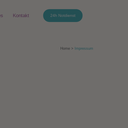
es
Kontakt
24h Notdienst
Home
>
Impressum