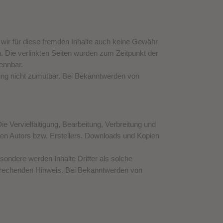
 wir für diese fremden Inhalte auch keine Gewähr
ch. Die verlinkten Seiten wurden zum Zeitpunkt der
ennbar.
tzung nicht zumutbar. Bei Bekanntwerden von
ie Vervielfältigung, Bearbeitung, Verbreitung und
gen Autors bzw. Erstellers. Downloads und Kopien
esondere werden Inhalte Dritter als solche
sprechenden Hinweis. Bei Bekanntwerden von