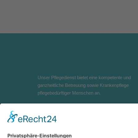
Unser Pflegedienst bietet eine kompetente und
ganzheitliche Betreuung sowie Krankenpflege
pflegebedürftiger Menschen an.