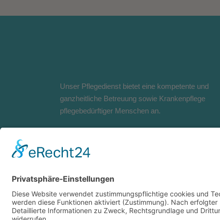
Unser Pflegedienst bietet eine kompetente und
ganzheitliche Betreuung sowie Krankenpflege
pflegebedürftiger Menschen an.