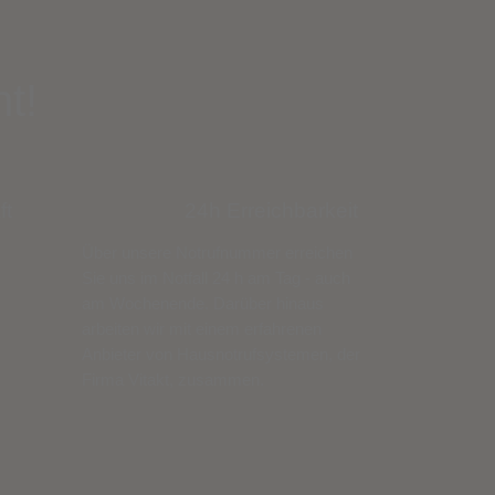
t!
ft
24h Erreichbarkeit
Über unsere Notrufnummer erreichen
Sie uns im Notfall 24 h am Tag - auch
am Wochenende. Darüber hinaus
arbeiten wir mit einem erfahrenen
Anbieter von Hausnotrufsystemen, der
Firma Vitakt, zusammen.