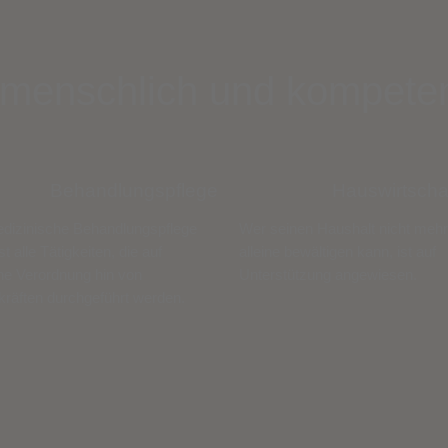
 menschlich und kompeten
Behandlungspflege
Hauswirtscha
dizinische Behandlungspflege
Wer seinen Haushalt nicht mehr
 alle Tätigkeiten, die auf
alleine bewältigen kann, ist auf
che Verordnung hin von
Unterstützung angewiesen.
kräften durchgeführt werden.