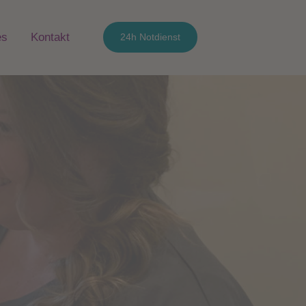
es
Kontakt
24h Notdienst