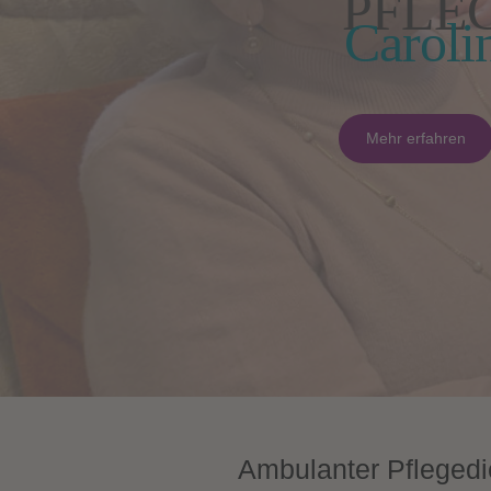
PFLE
Caroli
Mehr erfahren
Ambulanter Pfleged