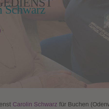
GEDIENST
n Schwarz
ienst
Carolin Schwarz
für Buchen (Oden