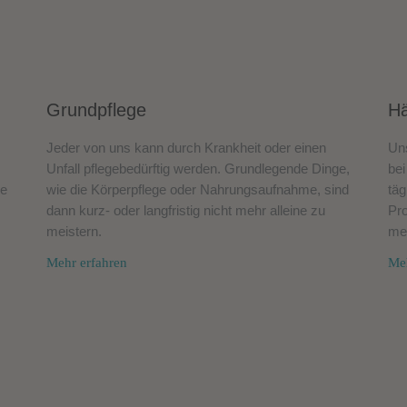
Grundpflege
Hä
Jeder von uns kann durch Krankheit oder einen
Uns
Unfall pflegebedürftig werden. Grundlegende Dinge,
bei
ge
wie die Körperpflege oder Nahrungsaufnahme, sind
täg
dann kurz- oder langfristig nicht mehr alleine zu
Pro
meistern.
me
Mehr erfahren
Meh