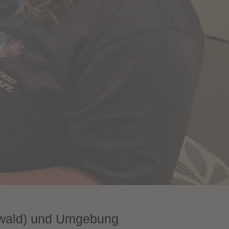
wald) und Umgebung